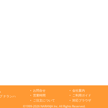
お問合せ
会社案内
ハ
営業時間
ご利用ガイド
プ ナランハ
ご注文について
対応ブラウザ
©1999-2026 NARANJA Inc. All Rights Reserved.