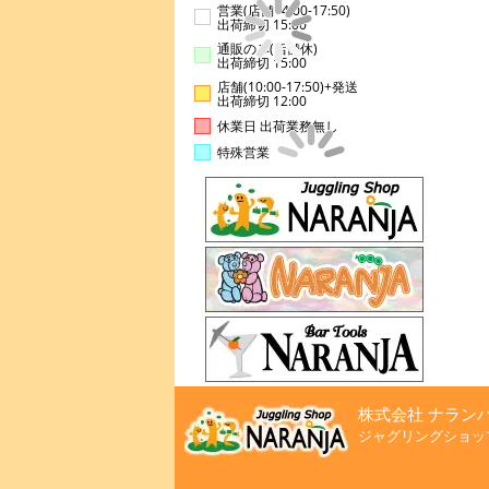
営業(店舗14:00-17:50)
出荷締切 15:00
通販のみ(店舗休)
出荷締切 15:00
店舗(10:00-17:50)+発送
出荷締切 12:00
休業日 出荷業務無し
特殊営業
株式会社 ナラン
ジャグリングショッ