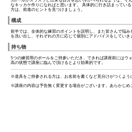
なキッカケ作りになればと思います。 具体的に行き詰まっている
方は、前進のヒントを見つけましょう。
構成
前半では、全体的な練習のポイントを説明し、また皆さんで悩み
を洗い出し、それぞれの方に応じて個別にアドバイスをしていき
持ち物
5つの練習用のボールをご持参いただき、できれば講座前にはウ
高の状態で講座に臨んで頂けるとより効果的です。
※道具をご持参される方は、お名前を書くなど見分けがつくよう
※講座の内容は予告無く変更する場合がございます。あらかじめ