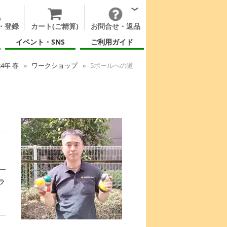
・登録
カート(ご精算)
お問合せ・返品
イベント・SNS
ご利用ガイド
24年 春
ワークショップ
5ボールへの道
ラ
ん