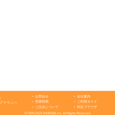
お問合せ
会社案内
ハ
営業時間
ご利用ガイド
プ ナランハ
ご注文について
対応ブラウザ
©1999-2026 NARANJA Inc. All Rights Reserved.