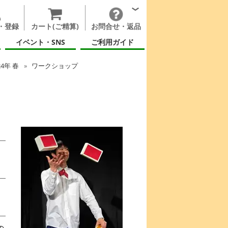
・登録
カート(ご精算)
お問合せ・返品
イベント・SNS
ご利用ガイド
24年 春
ワークショップ
の