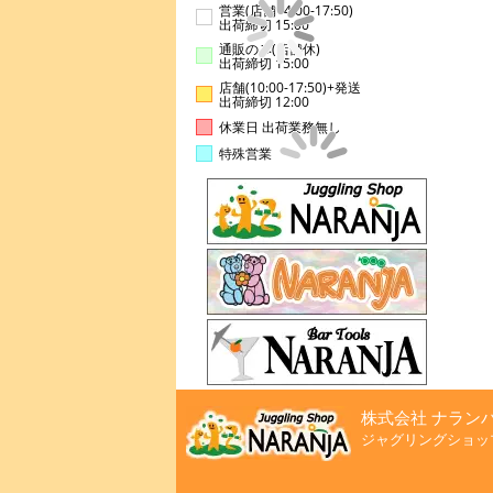
営業(店舗14:00-17:50)
出荷締切 15:00
通販のみ(店舗休)
出荷締切 15:00
店舗(10:00-17:50)+発送
出荷締切 12:00
休業日 出荷業務無し
特殊営業
株式会社 ナラン
ジャグリングショッ