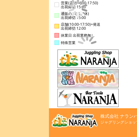
営業(店舗14:00-17:50)
出荷締切 15:00
通販のみ(店舗休)
出荷締切 15:00
店舗(10:00-17:50)+発送
出荷締切 12:00
休業日 出荷業務無し
特殊営業
株式会社 ナラン
ジャグリングショッ