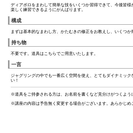
ディアボロをまわして簡単な技をいくつか習得できて、今後皆様
楽しく練習できるようにがんばります。
構成
まずは基本的なまわし方、かたむきの修正をお教えし、いくつか
持ち物
不要です。道具はこちらでご用意いたします。
一言
ジャグリングの中でも一番広く空間を使え、とてもダイナミック
い！
※道具をご持参される方は、お名前を書くなど見分けがつくよう
※講座の内容は予告無く変更する場合がございます。あらかじめ