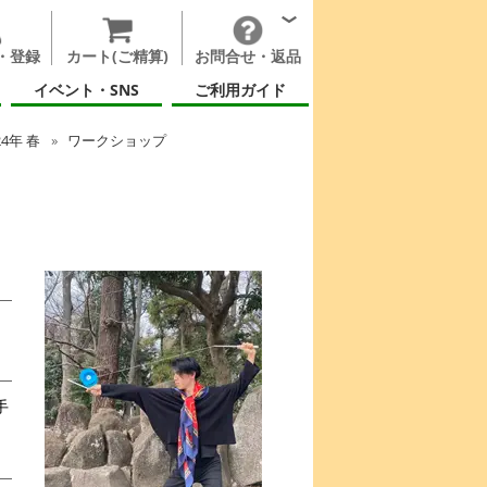
・登録
カート(ご精算)
お問合せ・返品
イベント・SNS
ご利用ガイド
24年 春
ワークショップ
手