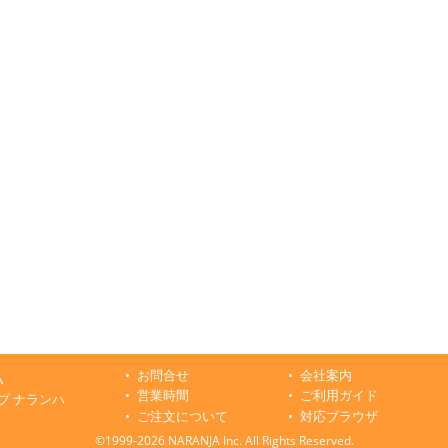
お問合せ
会社案内
ハ
営業時間
ご利用ガイド
プ ナランハ
ご注文について
対応ブラウザ
©1999-2026 NARANJA Inc. All Rights Reserved.