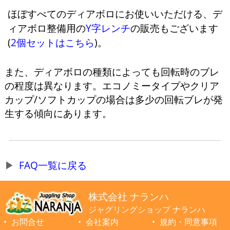
ほぼすべてのディアボロにお使いいただける、デ
ィアボロ整備用の
Y字レンチ
の販売もございます
(
2個セットはこちら
)。
また、ディアボロの種類によっても回転時のブレ
の程度は異なります。エコノミータイプやクリア
カップ/ソフトカップの場合は多少の回転ブレが発
生する傾向にあります。
FAQ一覧に戻る
株式会社 ナランハ
ジャグリングショップ ナランハ
お問合せ
会社案内
規約・同意事項