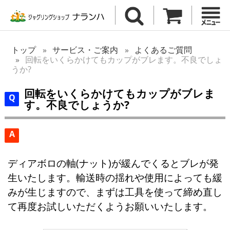
トップ
サービス・ご案内
よくあるご質問
回転をいくらかけてもカップがブレます。不良でしょ
うか?
回転をいくらかけてもカップがブレま
す。不良でしょうか?
A
ディアボロの軸(ナット)が緩んでくるとブレが発
生いたします。輸送時の揺れや使用によっても緩
みが生じますので、まずは工具を使って締め直し
て再度お試しいただくようお願いいたします。