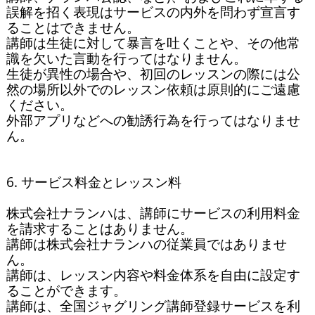
誤解を招く表現はサービスの内外を問わず宣言す
ることはできません。

講師は生徒に対して暴言を吐くことや、その他常
識を欠いた言動を行ってはなりません。

生徒が異性の場合や、初回のレッスンの際には公
然の場所以外でのレッスン依頼は原則的にご遠慮
ください。

外部アプリなどへの勧誘行為を行ってはなりませ
ん。

6. サービス料金とレッスン料

株式会社ナランハは、講師にサービスの利用料金
を請求することはありません。

講師は株式会社ナランハの従業員ではありませ
ん。

講師は、レッスン内容や料金体系を自由に設定す
ることができます。

講師は、全国ジャグリング講師登録サービスを利