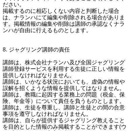
ださい。

掲載するのに相応しくない内容と判断した場合
は、ナランハにて編集や削除される場合がありま
す。掲載情報の編集や削除は講師の承認なくナラ
ンハが自由に行えるものとします。

8. ジャグリング講師の責任

講師は、株式会社ナランハ及び全国ジャグリング
講師登録サービスを利用する生徒に正しい情報を
提供しなければなりません。

講師は、いかなる状況においても、虚偽の情報や
誤解を招くような情報を提供してはなりません。

講師は、教職に起因する業務上の問題（税金、保
険、年金等）について責任を負うものとします。

講師は、生徒を尊重し、講師と生徒との間の合意
事項を遵守しなければなりません。

講師は、自らが提供するジャグリング教えること
を目的とした情報のみ掲載することができます(ウ