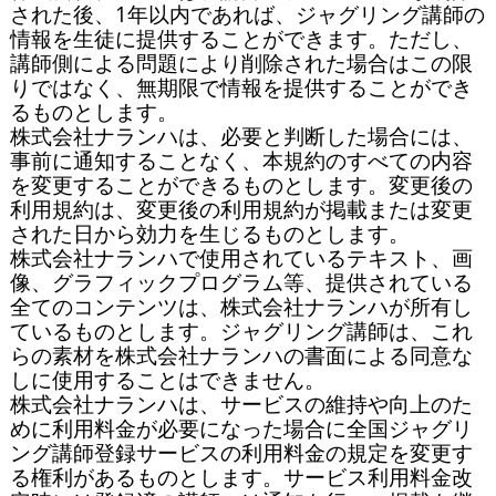
された後、1年以内であれば、ジャグリング講師の
情報を生徒に提供することができます。ただし、
講師側による問題により削除された場合はこの限
りではなく、無期限で情報を提供することができ
るものとします。

株式会社ナランハは、必要と判断した場合には、
事前に通知することなく、本規約のすべての内容
を変更することができるものとします。変更後の
利用規約は、変更後の利用規約が掲載または変更
された日から効力を生じるものとします。

株式会社ナランハで使用されているテキスト、画
像、グラフィックプログラム等、提供されている
全てのコンテンツは、株式会社ナランハが所有し
ているものとします。ジャグリング講師は、これ
らの素材を株式会社ナランハの書面による同意な
しに使用することはできません。

株式会社ナランハは、サービスの維持や向上のた
めに利用料金が必要になった場合に全国ジャグリ
ング講師登録サービスの利用料金の規定を変更す
る権利があるものとします。サービス利用料金改