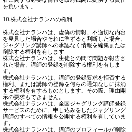
を負います。

10.株式会社ナランハの権利

株式会社ナランハは、虚偽の情報、不適切な内容
を発見した場合やそれに準ずると判断した場合、
ジャグリング講師への承認なく情報を編集または
削除する権利を有します。

株式会社ナランハは、生徒との間で問題が報告さ
れた場合、講師の登録を削除する権利を有しま
す。

株式会社ナランハは、講師の登録要求を拒否する
権利、または講師の登録を何らの通知なしに抹消
する権利を有するものとします。その際、理由開
示の要求もできません。

株式会社ナランハは、全国ジャグリング講師登録
サービスのために、申し込みをしたジャグリング
講師のすべての情報を公開する権利を有していま
す。

株式会社ナランハは、講師のプロフィールが削除