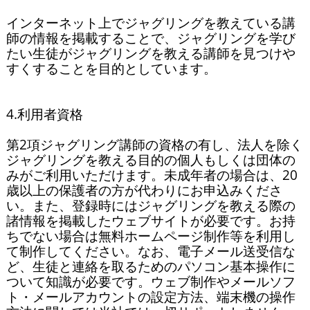
インターネット上でジャグリングを教えている講
師の情報を掲載することで、ジャグリングを学び
たい生徒がジャグリングを教える講師を見つけや
すくすることを目的としています。

4.利用者資格

第2項ジャグリング講師の資格の有し、法人を除く
ジャグリングを教える目的の個人もしくは団体の
みがご利用いただけます。未成年者の場合は、20
歳以上の保護者の方が代わりにお申込みくださ
い。また、登録時にはジャグリングを教える際の
諸情報を掲載したウェブサイトが必要です。お持
ちでない場合は無料ホームページ制作等を利用し
て制作してください。なお、電子メール送受信な
ど、生徒と連絡を取るためのパソコン基本操作に
ついて知識が必要です。ウェブ制作やメールソフ
ト・メールアカウントの設定方法、端末機の操作