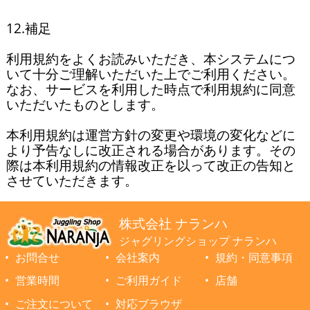
12.補足

利用規約をよくお読みいただき、本システムにつ
いて十分ご理解いただいた上でご利用ください。
なお、サービスを利用した時点で利用規約に同意
いただいたものとします。

本利用規約は運営方針の変更や環境の変化などに
より予告なしに改正される場合があります。その
際は本利用規約の情報改正を以って改正の告知と
させていただきます。
株式会社 ナランハ
ジャグリングショップ ナランハ
お問合せ
会社案内
規約・同意事項
営業時間
ご利用ガイド
店舗
ご注文について
対応ブラウザ