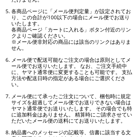
各商品ページに「メール便判定量」が設定されてお
り、この合計が100以下の場合にメール便でお送り
いたします。
各商品ページ「カートに入れる」ボタン付近のリン
クよりご確認ください。
※メール便非対応の商品には該当のリンクはありま
せん。
メール便で配送可能なご注文の場合は原則としてメ
ール便でお送りいたします。 なお、ご注文手続中
に、ヤマト通常便に変更することも可能です。 支払
方法や配送日時の指定がある場合にご選択くださ
い。
メール便にて承ったご注文について、梱包時に規定
サイズを超過してメール便でお送りできない場合は
ヤマト通常便でお送りいたします。 その場合でも特
に追加料金はありません。 精算時にご請求させてい
ただいたメール便の送料にてお送りいたします。
納品書へのメッセージの記載等、信書に該当する文