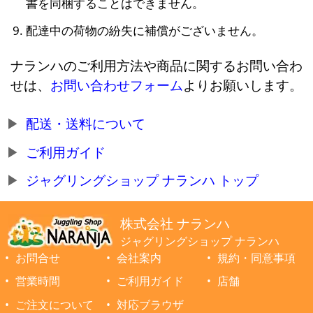
書を同梱することはできません。
配達中の荷物の紛失に補償がございません。
ナランハのご利用方法や商品に関するお問い合わ
せは、
お問い合わせフォーム
よりお願いします。
配送・送料について
ご利用ガイド
ジャグリングショップ ナランハ トップ
株式会社 ナランハ
ジャグリングショップ ナランハ
お問合せ
会社案内
規約・同意事項
営業時間
ご利用ガイド
店舗
ご注文について
対応ブラウザ