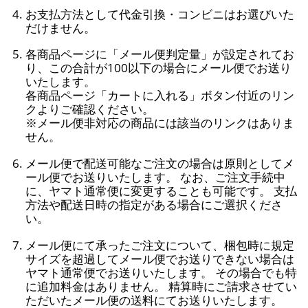
お支払方法として代金引換・コンビニはお選びいた
だけません。
各商品ページに「メール便判定量」が設定されてお
り、この合計が100以下の場合にメール便でお送り
いたします。
各商品ページ「カートに入れる」ボタン付近のリン
クよりご確認ください。
※メール便非対応の商品には該当のリンクはありま
せん。
メール便で配送可能なご注文の場合は原則としてメ
ール便でお送りいたします。 なお、ご注文手続中
に、ヤマト通常便に変更することも可能です。 支払
方法や配送日時の指定がある場合にご選択くださ
い。
メール便にて承ったご注文について、梱包時に規定
サイズを超過してメール便でお送りできない場合は
ヤマト通常便でお送りいたします。 その場合でも特
に追加料金はありません。 精算時にご請求させてい
ただいたメール便の送料にてお送りいたします。