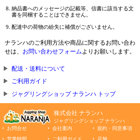
納品書へのメッセージの記載等、信書に該当する文
書を同梱することはできません。
配達中の荷物の紛失に補償がございません。
ナランハのご利用方法や商品に関するお問い合わ
せは、
お問い合わせフォーム
よりお願いします。
配送・送料について
ご利用ガイド
ジャグリングショップ ナランハ トップ
株式会社 ナランハ
ジャグリングショップ ナランハ
お問合せ
会社案内
規約・同意事項
営業時間
ご利用ガイド
店舗