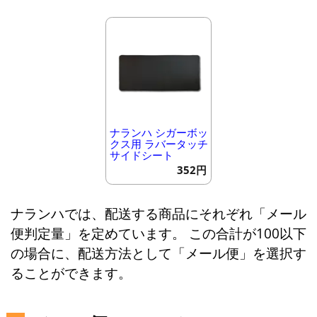
ナランハ シガーボッ
クス用 ラバータッチ
サイドシート
352円
ナランハでは、配送する商品にそれぞれ「メール
便判定量」を定めています。 この合計が100以下
の場合に、配送方法として「メール便」を選択す
ることができます。