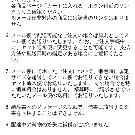
各商品ページ「カートに入れる」ボタン付近のリン
クよりご確認ください。
※メール便非対応の商品には該当のリンクはありま
せん。
メール便で配送可能なご注文の場合は原則としてメ
ール便でお送りいたします。 なお、ご注文手続中
に、ヤマト通常便に変更することも可能です。 支払
方法や配送日時の指定がある場合にご選択くださ
い。
メール便にて承ったご注文について、梱包時に規定
サイズを超過してメール便でお送りできない場合は
ヤマト通常便でお送りいたします。 その場合でも特
に追加料金はありません。 精算時にご請求させてい
ただいたメール便の送料にてお送りいたします。
納品書へのメッセージの記載等、信書に該当する文
書を同梱することはできません。
配達中の荷物の紛失に補償がございません。