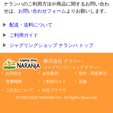
ナランハのご利用方法や商品に関するお問い合わ
せは、
お問い合わせフォーム
よりお願いします。
配送・送料について
ご利用ガイド
ジャグリングショップ ナランハ トップ
株式会社 ナランハ
ジャグリングショップ ナランハ
お問合せ
会社案内
規約・同意事項
営業時間
ご利用ガイド
店舗
ご注文について
対応ブラウザ
©1999-2026 NARANJA Inc. All Rights Reserved.