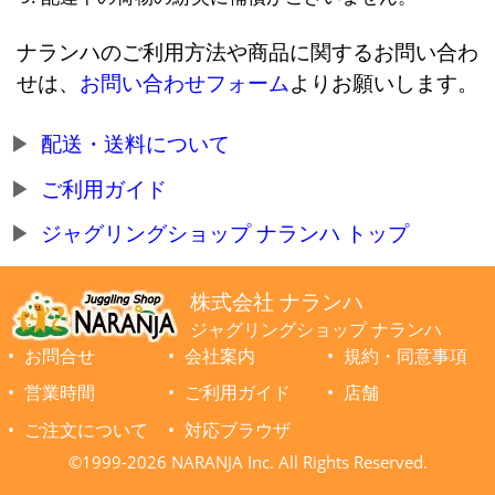
ナランハのご利用方法や商品に関するお問い合わ
せは、
お問い合わせフォーム
よりお願いします。
配送・送料について
ご利用ガイド
ジャグリングショップ ナランハ トップ
株式会社 ナランハ
ジャグリングショップ ナランハ
お問合せ
会社案内
規約・同意事項
営業時間
ご利用ガイド
店舗
ご注文について
対応ブラウザ
©1999-2026 NARANJA Inc. All Rights Reserved.