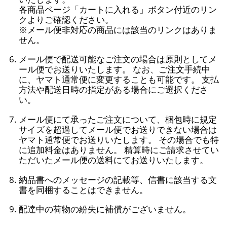
各商品ページ「カートに入れる」ボタン付近のリン
クよりご確認ください。
※メール便非対応の商品には該当のリンクはありま
せん。
メール便で配送可能なご注文の場合は原則としてメ
ール便でお送りいたします。 なお、ご注文手続中
に、ヤマト通常便に変更することも可能です。 支払
方法や配送日時の指定がある場合にご選択くださ
い。
メール便にて承ったご注文について、梱包時に規定
サイズを超過してメール便でお送りできない場合は
ヤマト通常便でお送りいたします。 その場合でも特
に追加料金はありません。 精算時にご請求させてい
ただいたメール便の送料にてお送りいたします。
納品書へのメッセージの記載等、信書に該当する文
書を同梱することはできません。
配達中の荷物の紛失に補償がございません。