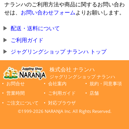
ナランハのご利用方法や商品に関するお問い合わ
せは、
お問い合わせフォーム
よりお願いします。
配送・送料について
ご利用ガイド
ジャグリングショップ ナランハ トップ
株式会社 ナランハ
ジャグリングショップ ナランハ
お問合せ
会社案内
規約・同意事項
営業時間
ご利用ガイド
店舗
ご注文について
対応ブラウザ
©1999-2026 NARANJA Inc. All Rights Reserved.