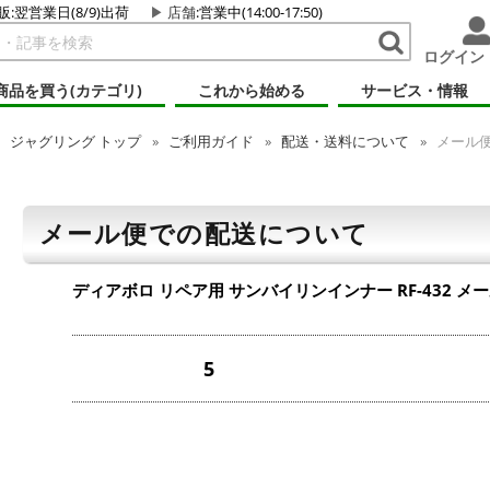
販:翌営業日(8/9)出荷
店舗
:営業中(14:00-17:50)
ログイン
商品を買う(カテゴリ)
これから始める
サービス・情報
ジャグリング
トップ
ご利用ガイド
配送・送料について
メール
メール便での配送について
ディアボロ リペア用 サンバイリンインナー RF-432
メー
5