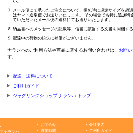
い。
メール便にて承ったご注文について、梱包時に規定サイズを超
はヤマト通常便でお送りいたします。 その場合でも特に追加料
ていただいたメール便の送料にてお送りいたします。
納品書へのメッセージの記載等、信書に該当する文書を同梱す
配達中の荷物の紛失に補償がございません。
ナランハのご利用方法や商品に関するお問い合わせは、
お問い
す。
配送・送料について
ご利用ガイド
ジャグリングショップ ナランハ トップ
お問合せ
会社案内
ハ
営業時間
ご利用ガイド
プ ナランハ