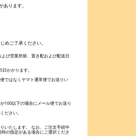
があります。
かじめご了承ください。
および営業所留、置き配および配送日
5日かかります。
ル便ではなくヤマト通常便でお送りい
。
が100以下の場合にメール便でお送り
認ください。
りいたします。 なお、ご注文手続中
日時の指定がある場合にご選択くださ