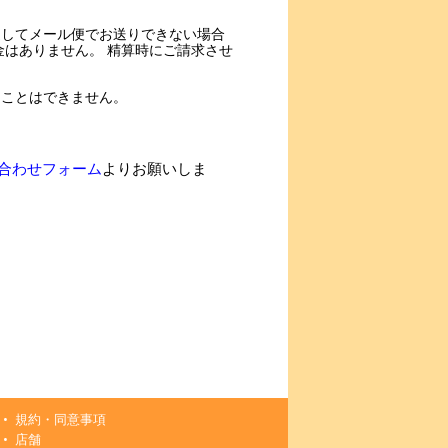
過してメール便でお送りできない場合
金はありません。 精算時にご請求させ
ることはできません。
合わせフォーム
よりお願いしま
規約・同意事項
店舗