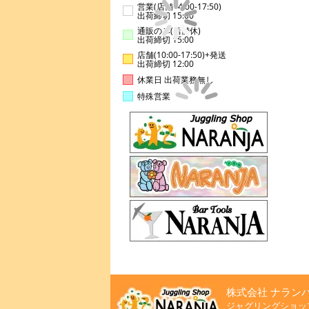
営業(店舗14:00-17:50)
出荷締切 15:00
通販のみ(店舗休)
出荷締切 15:00
店舗(10:00-17:50)+発送
出荷締切 12:00
休業日 出荷業務無し
特殊営業
株式会社 ナラン
ジャグリングショッ