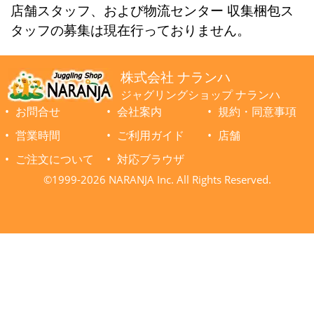
店舗スタッフ、および物流センター 収集梱包ス
タッフの募集は現在行っておりません。
株式会社 ナランハ
ジャグリングショップ ナランハ
お問合せ
会社案内
規約・同意事項
営業時間
ご利用ガイド
店舗
ご注文について
対応ブラウザ
©1999-2026 NARANJA Inc. All Rights Reserved.