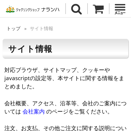
トップ
サイト情報
サイト情報
対応ブラウザ、サイトマップ、クッキーや
javascriptの設定等、本サイトに関する情報をま
とめました。
会社概要、アクセス、沿革等、会社のご案内につ
いては
会社案内
のページをご覧ください。
注文、お支払、その他ご注文に関する説明につい