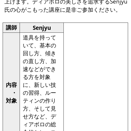
上げます。ディアボロの美しさを追求するSenjyu
氏の心がこもった講座に是非ご参加ください。
講師
Senjyu
道具を持って
いて、基本の
回し方、傾き
の直し方、加
速などができ
る方を対象
内容
に、新しい技
・
の習得、ルー
対象
ティンの作り
方、そして見
せ方など、デ
ィアボロの総