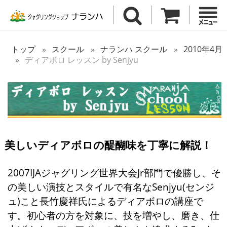
トップ
スクール
ナランハ スクール
2010年4月
ディアボロ レッスン by Senjyu
美しいディアボロの醍醐味を丁寧に解説！
2007IJAジャグリング世界大会Jr部門で優勝し、そ
の美しい演技とスタイルで有名なSenjyu(センジ
ュ)こと長竹慶祥氏によるディアボロの講座で
す。初心者の方を対象に、技を増やし、磨き、仕