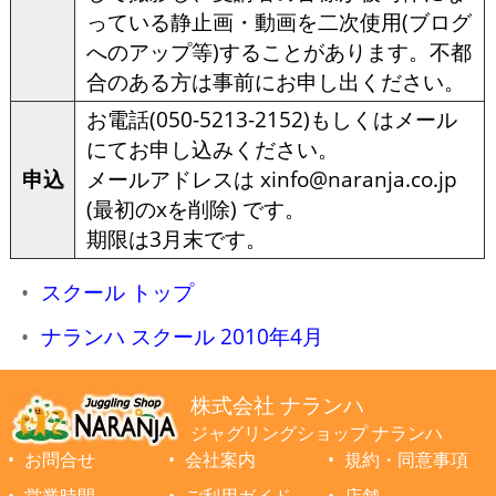
っている静止画・動画を二次使用(ブログ
へのアップ等)することがあります。不都
合のある方は事前にお申し出ください。
お電話(050-5213-2152)もしくはメール
にてお申し込みください。
申込
メールアドレスは xinfo@naranja.co.jp
(最初のxを削除) です。
期限は3月末です。
スクール トップ
ナランハ スクール 2010年4月
株式会社 ナランハ
ジャグリングショップ ナランハ
お問合せ
会社案内
規約・同意事項