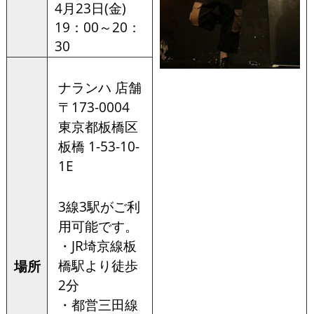
4月23日(金)
19：00～20：
30
ナランハ 店舗
〒173-0004
東京都板橋区
板橋 1-53-10-
1E
3線3駅がご利
用可能です。
・JR埼京線板
橋駅より徒歩
場所
2分
・都営三田線