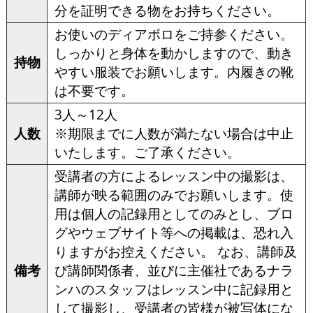
分を証明できる物をお持ちください。
お使いのディアボロをご持参ください。
しっかりと身体を動かしますので、動き
持物
やすい服装でお願いします。内履きの靴
は不要です。
3人～12人
人数
※期限までに人数が満たない場合は中止
いたします。ご了承ください。
受講者の方によるレッスン中の撮影は、
講師が映る範囲のみでお願いします。使
用は個人の記録用としてのみとし、ブロ
グやウェブサイト等への掲載は、恐れ入
りますがお控えください。 なお、講師及
備考
び講師関係者、並びに主催社であるナラ
ンハのスタッフはレッスン中に記録用と
して撮影し、受講者の皆様が被写体にな