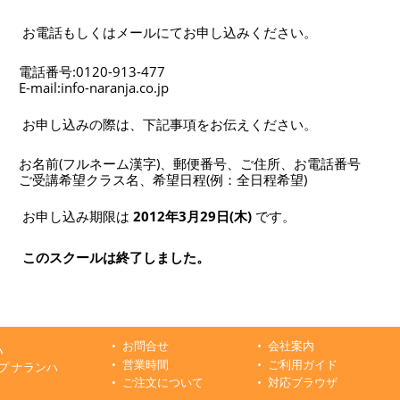
お電話もしくはメールにてお申し込みください。
電話番号:0120-913-477
E-mail:info
-naranja.co.jp
お申し込みの際は、下記事項をお伝えください。
お名前(フルネーム漢字)、郵便番号、ご住所、お電話番号
ご受講希望クラス名、希望日程(例：全日程希望)
お申し込み期限は
2012年3月29日(木)
です。
このスクールは終了しました。
お問合せ
会社案内
ハ
営業時間
ご利用ガイド
プ ナランハ
ご注文について
対応ブラウザ