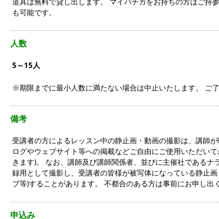
道具は無料で貸し出します。 マイパチカをお持ちの方はご持参
も可能です。
人数
5～15人
※期限までに最小人数に満たない場合は中止いたします。 ご
備考
受講者の方によるレッスン中の静止画・動画の撮影は、講師が
ログやウェブサイト等への掲載などご自由にご使用いただいて
きます)。 なお、講師及び講師関係者、並びに主催社であるナ
録用として撮影し、受講者の皆様が被写体になっている静止画
プ等)することがあります。 不都合のある方は事前にお申し出
申込み