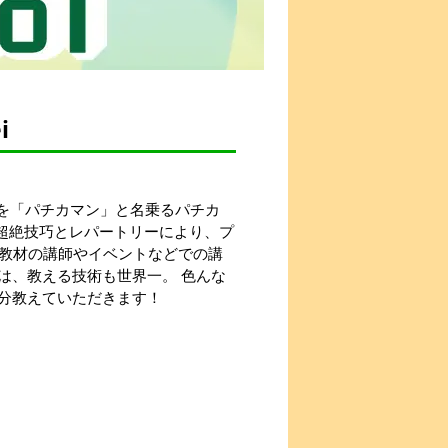
i
業を「パチカマン」と名乗るパチカ
その超絶技巧とレパートリーにより、プ
D教材の講師やイベントなどでの講
氏は、教える技術も世界一。 色んな
分教えていただきます！