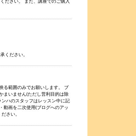
ください。 また、講座でのご購入
了承ください。
映る範囲のみでお願いします。 ブ
かまいません(ただし営利目的は除
ランハのスタッフはレッスン中に記
・動画を二次使用(ブログへのアッ
ください。