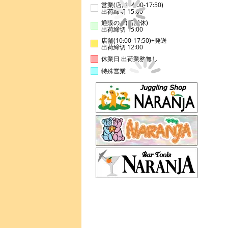
営業(店舗14:00-17:50)
出荷締切 15:00
通販のみ(店舗休)
出荷締切 15:00
店舗(10:00-17:50)+発送
出荷締切 12:00
休業日 出荷業務無し
特殊営業