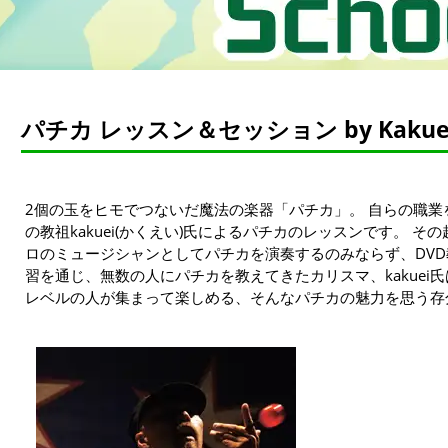
パチカ レッスン＆セッション by Kakue
2個の玉をヒモでつないだ魔法の楽器「パチカ」。 自らの職
の教祖kakuei(かくえい)氏によるパチカのレッスンです。 
ロのミュージシャンとしてパチカを演奏するのみならず、DV
習を通じ、無数の人にパチカを教えてきたカリスマ、kakuei
レベルの人が集まって楽しめる、そんなパチカの魅力を思う存