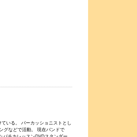
けている。 パーカッショニストとし
ングなどで活動。 現在バンドで
も参加。 またパチカレッスンDVDスタンダー