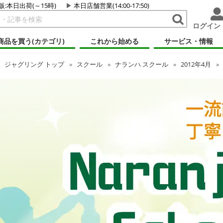
販:本日出荷(～15時)
本日店舗営業(14:00-17:50)
ログイン
商品を買う(カテゴリ)
これから始める
サービス・情報
ジャグリング
トップ
スクール
ナランハ スクール
2012年4月