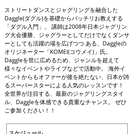
ストリートダンスとジャグリングを融合した
Daggle(ダグル)を基礎からバッチリお教えする
「ダグル入門」。 講師は2008年日本ジャグリン
グ大会優勝、ジャグラーとしてだけでなくダンサ
ーとしても活躍の場を広げつつ ある、Daggleの
オリジネーター「KOMEI(コウメイ)」氏。
Daggleを世に広めるため、ジャンルを超えて
様々なイベントやライブなどで活動中。 海外イ
ベントからもオファーが後を絶たない、日本が誇
るスーパースターによる人気のレッスンです！
全世界が注目する、最新のジャグリングスタイ
ル、Daggleを体感できる貴重なチャンス。 ぜひ
ご参加ください！！
スケジュール