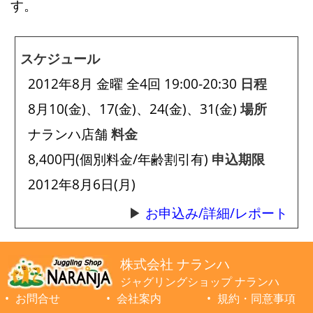
す。
スケジュール
2012年8月 金曜 全4回 19:00-20:30
日程
8月10(金)、17(金)、24(金)、31(金)
場所
ナランハ店舗
料金
8,400円(個別料金/年齢割引有)
申込期限
2012年8月6日(月)
お申込み/詳細/レポート
株式会社 ナランハ
ジャグリングショップ ナランハ
お問合せ
会社案内
規約・同意事項