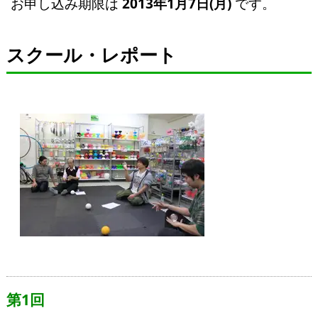
お申し込み期限は
2013年1月7日(月)
です。
スクール・レポート
第1回