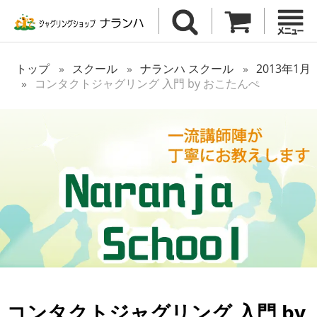
トップ
スクール
ナランハ スクール
2013年1月
コンタクトジャグリング 入門 by おこたんぺ
コンタクトジャグリング 入門 by