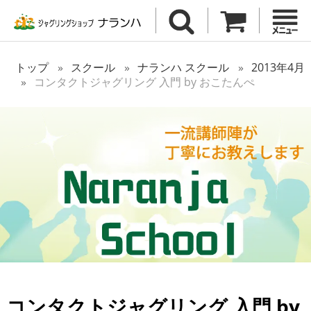
トップ
スクール
ナランハ スクール
2013年4月
コンタクトジャグリング 入門 by おこたんぺ
コンタクトジャグリング 入門 by