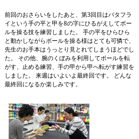
前回のおさらいをしたあと、第3回目はバタフラ
イという手の平と甲を8の字にひるがえしてボー
ルを操る技を練習しました。 手の平をひらひら
と動かしながらボールを操る様はとても可憐で、
先生のお手本はうっとり見とれてしまうほどでし
た。 その他、腕のくぼみを利用してボールを転
がす、止める練習、手の甲から甲へ転がす練習を
しました。 来週はいよいよ最終回です。 どんな
最終回になるか楽しみです。