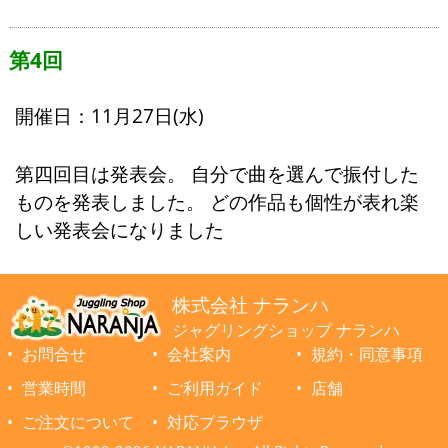
第4回
開催日：11月27日(水)
第四回目は発表会。 自分で曲を選んで振付した
ものを発表しました。 どの作品も個性が表れ楽
しい発表会になりました
株式会社 ナランハ
ジャグリングショップ ナランハ
お問合せ
会社案内
規約・同意事項
営業時間
ご利用ガイド
店舗
ご注文について
対応ブラウザ