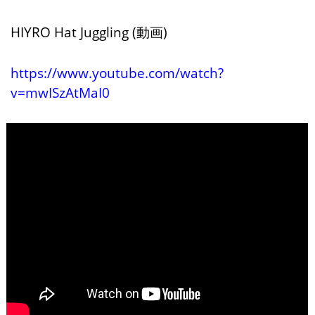
HIYRO Hat Juggling (動画)
https://www.youtube.com/watch?
v=mwISzAtMaI0