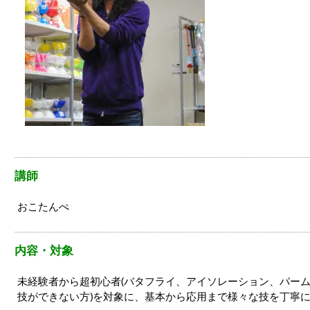
講師
おこたんぺ
内容・対象
未経験者から超初心者(バタフライ、アイソレーション、パー
技ができない方)を対象に、基本から応用まで様々な技を丁寧