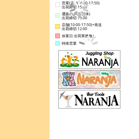
営業(店舗14:00-17:50)
出荷締切 15:00
通販のみ(店舗休)
出荷締切 15:00
店舗(10:00-17:50)+発送
出荷締切 12:00
休業日 出荷業務無し
特殊営業