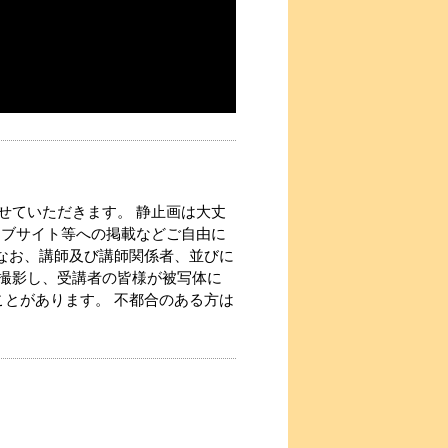
せていただきます。 静止画は大丈
ェブサイト等への掲載などご自由に
 なお、講師及び講師関係者、並びに
撮影し、受講者の皆様が被写体に
ことがあります。 不都合のある方は