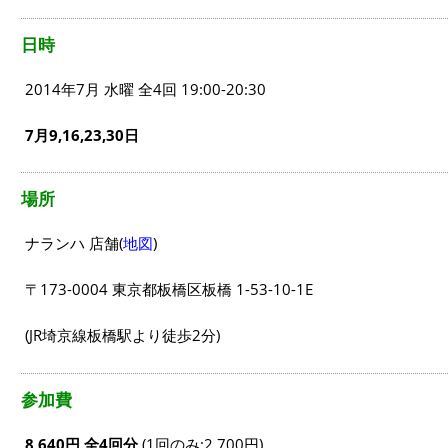
日時
2014年7月 水曜 全4回 19:00-20:30
7月9,16,23,30日
場所
ナランハ 店舗(
地図
)
〒173-0004 東京都板橋区板橋 1-53-10-1E
(JR埼京線板橋駅より徒歩2分)
参加費
8,640円 全4回分
(1回のみ:2,700円)