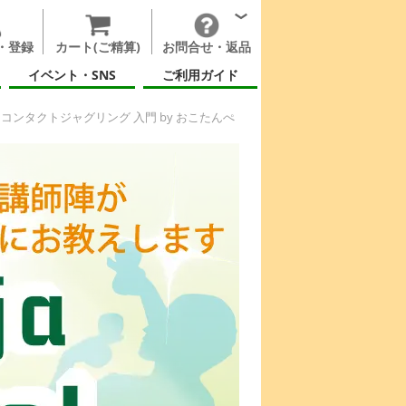
・登録
カート(ご精算)
お問合せ・返品
イベント・SNS
ご利用ガイド
コンタクトジャグリング 入門 by おこたんぺ