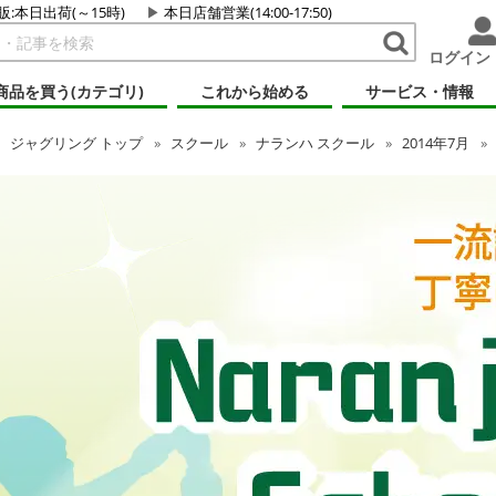
販:本日出荷(～15時)
本日店舗営業(14:00-17:50)
ログイン
商品を買う(カテゴリ)
これから始める
サービス・情報
ジャグリング
トップ
スクール
ナランハ スクール
2014年7月