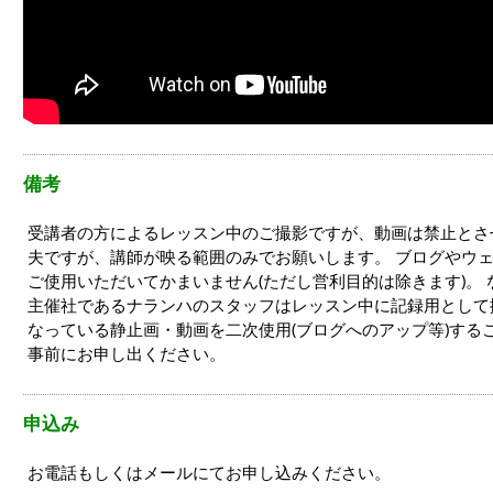
備考
受講者の方によるレッスン中のご撮影ですが、動画は禁止とさ
夫ですが、講師が映る範囲のみでお願いします。 ブログやウ
ご使用いただいてかまいません(ただし営利目的は除きます)。
主催社であるナランハのスタッフはレッスン中に記録用として
なっている静止画・動画を二次使用(ブログへのアップ等)する
事前にお申し出ください。
申込み
お電話もしくはメールにてお申し込みください。