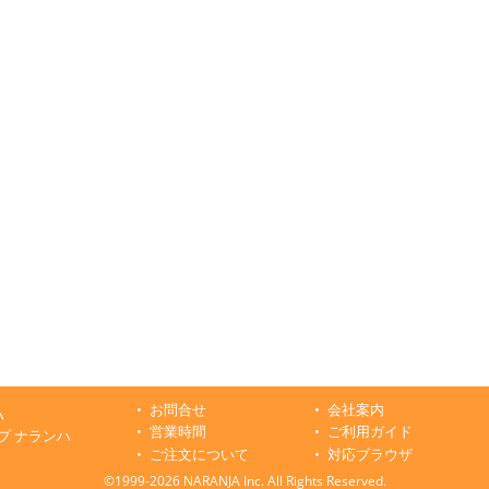
お問合せ
会社案内
ハ
営業時間
ご利用ガイド
プ ナランハ
ご注文について
対応ブラウザ
©1999-2026 NARANJA Inc. All Rights Reserved.