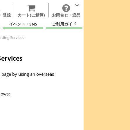
・登録
カート(ご精算)
お問合せ・返品
イベント・SNS
ご利用ガイド
rding Services
ervices
r page by using an overseas
lows: