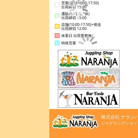
営業(店舗14:00-17:50)
出荷締切 15:00
通販のみ(店舗休)
出荷締切 15:00
店舗(10:00-17:50)+発送
出荷締切 12:00
休業日 出荷業務無し
特殊営業
株式会社 ナラン
ジャグリングショッ