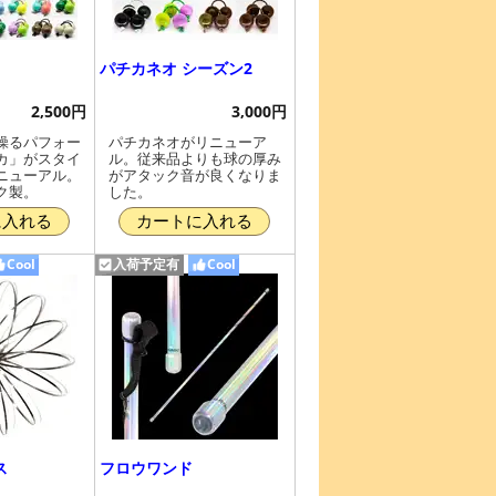
パチカネオ シーズン2
2,500円
3,000円
操るパフォー
パチカネオがリニューア
カ」がスタイ
ル。従来品よりも球の厚み
ニューアル。
がアタック音が良くなりま
ク製。
した。
に入れる
カートに入れる
Cool
入荷予定有
Cool
ス
フロウワンド