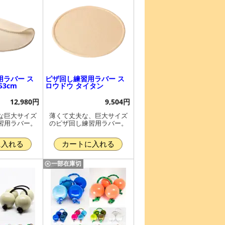
用ラバー ス
ピザ回し練習用ラバー ス
3cm
ロウドウ タイタン
12,980円
9,504円
な巨大サイズ
薄くて丈夫な、巨大サイズ
習用ラバー。
のピザ回し練習用ラバー。
に入れる
カートに入れる
一部在庫切