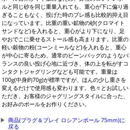
ルと同じ砂を同じ重量入れても、重心が下に偏り過
ぎることもなく、投げた時のブレ感も比較的抑え目
になっています。比重の重い鉱物の砂(クロマイト
サンドなど)を入れると、重心がより下になり、足
やおでこに乗せるストール感も高まります。比重の
軽い穀物の粉(コーンミールなど)を入れると、重心
が中心に寄るため、通常のビーンバッグのようなバ
ランスの良い投げ心地に近づき、体の上を転がすコ
ンタクトジャグリングなども可能です。重量は
100g(中身約70g)が標準ですが、ほんの少し重さを
変えるだけで使用感も変わります。色々とお試しい
ただき、お客様のジャグリングスタイルに合った、
お好みのボールをお作りください。
商品(プラグ＆プレイ ロシアンボール 75mm)に
戻る