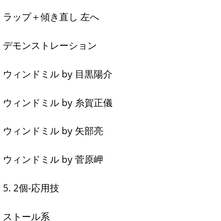
ラップ＋傾き直し 左へ
デモンストレーション
ウィンドミル by 目黒陽介
ウィンドミル by 糸賀正儀
ウィンドミル by 矢部亮
ウィンドミル by 菅原岬
5. 2個-応用技
ストール系