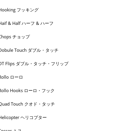
Hooking フッキング
Haif & Half ハーフ & ハーフ
Chops チョップ
Dobule Touch ダブル・タッチ
DT Flips ダブル・タッチ・フリップ
Rollo ローロ
Rollo Hooks ローロ・フック
Quad Touch クオド・タッチ
Helicopter ヘリコプター
Tosses トス