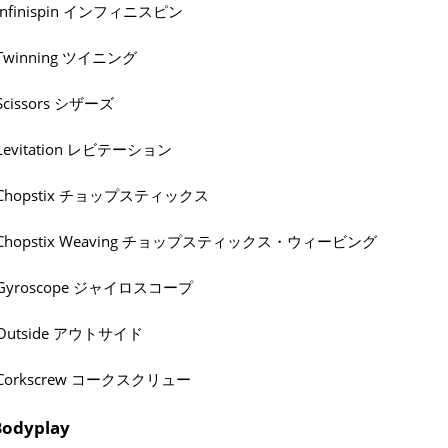
Infinispin インフィニスピン
Twinning ツイニング
Scissors シザーズ
Levitation レビテーション
Chopstix チョップスティックス
Chopstix Weaving チョップスティックス・ウィービング
Gyroscope ジャイロスコープ
Outside アウトサイド
Corkscrew コークスクリュー
Bodyplay