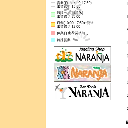
営業(店舗14:00-17:50)
出荷締切 15:00
通販のみ(店舗休)
出荷締切 15:00
店舗(10:00-17:50)+発送
出荷締切 12:00
休業日 出荷業務無し
特殊営業