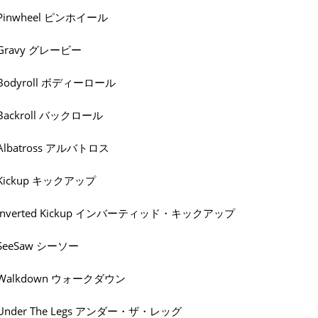
Pinwheel ピンホイール
Gravy グレービー
Bodyroll ボディーロール
Backroll バックロール
Albatross アルバトロス
Kickup キックアップ
Inverted Kickup インバーティッド・キックアップ
SeeSaw シーソー
Walkdown ウォークダウン
Under The Legs アンダー・ザ・レッグ