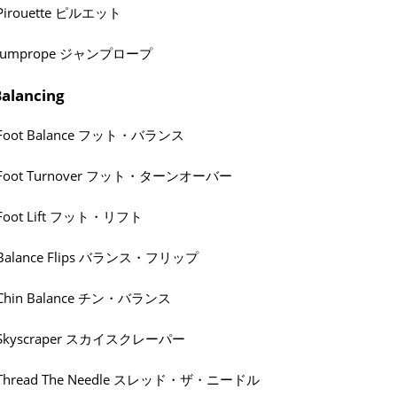
Pirouette ピルエット
Jumprope ジャンプロープ
alancing
Foot Balance フット・バランス
Foot Turnover フット・ターンオーバー
Foot Lift フット・リフト
Balance Flips バランス・フリップ
Chin Balance チン・バランス
Skyscraper スカイスクレーパー
Thread The Needle スレッド・ザ・ニードル