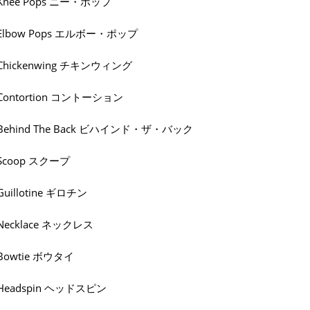
Knee Pops ニー・ポップ
Elbow Pops エルボー・ポップ
Chickenwing チキンウィング
Contortion コントーション
Behind The Back ビハインド・ザ・バック
Scoop スクープ
Guillotine ギロチン
Necklace ネックレス
Bowtie ボウタイ
Headspin ヘッドスピン