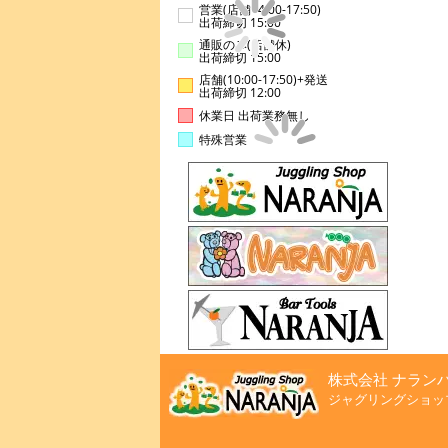
営業(店舗14:00-17:50)
出荷締切 15:00
通販のみ(店舗休)
出荷締切 15:00
店舗(10:00-17:50)+発送
出荷締切 12:00
休業日 出荷業務無し
特殊営業
株式会社 ナラン
ジャグリングショッ