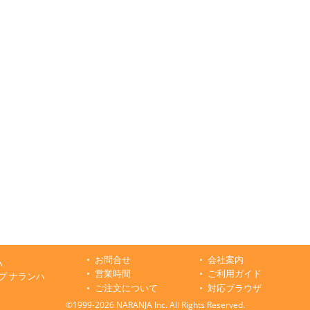
お問合せ
会社案内
ハ
営業時間
ご利用ガイド
プ ナランハ
ご注文について
対応ブラウザ
©1999-2026 NARANJA Inc. All Rights Reserved.