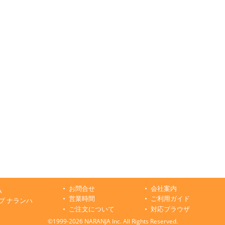
お問合せ
会社案内
ハ
営業時間
ご利用ガイド
プ ナランハ
ご注文について
対応ブラウザ
©1999-2026 NARANJA Inc. All Rights Reserved.