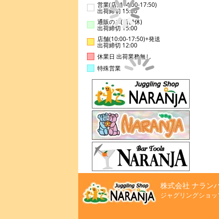
営業(店舗14:00-17:50)
出荷締切 15:00
通販のみ(店舗休)
出荷締切 15:00
店舗(10:00-17:50)+発送
出荷締切 12:00
休業日 出荷業務無し
特殊営業
株式会社 ナラン
ジャグリングショッ