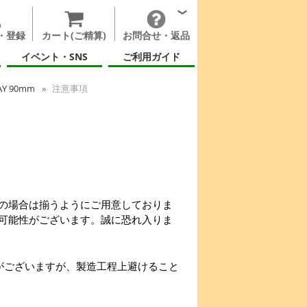
・登録
カート(ご精算)
お問合せ・返品
イベント・SNS
ご利用ガイド
Y 90mm
注意事項
の場合は揃うようにご用意しておりま
可能性がございます。誠に恐れ入りま
がございますが、製造工程上避けること