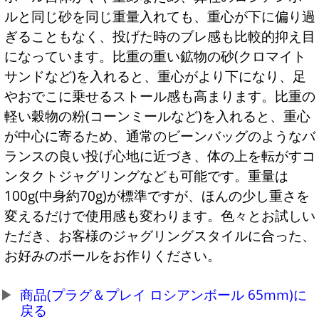
ルと同じ砂を同じ重量入れても、重心が下に偏り過
ぎることもなく、投げた時のブレ感も比較的抑え目
になっています。比重の重い鉱物の砂(クロマイト
サンドなど)を入れると、重心がより下になり、足
やおでこに乗せるストール感も高まります。比重の
軽い穀物の粉(コーンミールなど)を入れると、重心
が中心に寄るため、通常のビーンバッグのようなバ
ランスの良い投げ心地に近づき、体の上を転がすコ
ンタクトジャグリングなども可能です。重量は
100g(中身約70g)が標準ですが、ほんの少し重さを
変えるだけで使用感も変わります。色々とお試しい
ただき、お客様のジャグリングスタイルに合った、
お好みのボールをお作りください。
商品(プラグ＆プレイ ロシアンボール 65mm)に
戻る