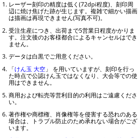
レーザー刻印の精度は低く(72dpi程度)、刻印周
辺に焼け焦げた跡が生じます。複雑で細かい描画
は描画は再現できません(写真不可)。
受注生産につき、出荷まで5営業日程度かかりま
す。注文後のお客様都合によるキャンセルはでき
ません。
データは白黒でご用意ください。
「
けん玉 大空
」 を用いていますが、刻印を行っ
た時点で公認けん玉ではなくなり、大会等での使
用はできません。
商用および転売等営利目的の利用はご遠慮くださ
い。
著作権や商標権、肖像権等を侵害する恐れのある
場合は、トラブル防止のため承れない場合がござ
います。