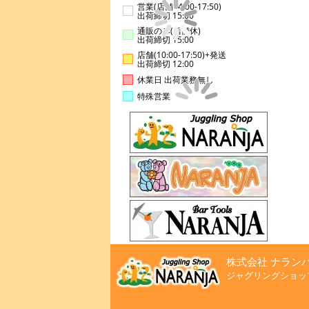
営業(店舗14:00-17:50)
出荷締切 15:00
通販のみ(店舗休)
出荷締切 15:00
店舗(10:00-17:50)+発送
出荷締切 12:00
休業日 出荷業務無し
特殊営業
株式会社 ナラン
ジャグリングショッ