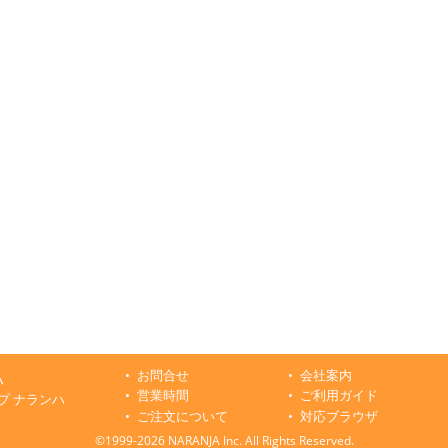
お問合せ
会社案内
ハ
営業時間
ご利用ガイド
プ ナランハ
ご注文について
対応ブラウザ
©1999-2026 NARANJA Inc. All Rights Reserved.