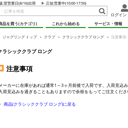
販:翌営業日(8/16)出荷
店舗
:営業中(10:00-17:50)
ログイン
商品を買う(カテゴリ)
これから始める
サービス・情報
ジャグリング
トップ
クラブ
クラシッククラブ ロング
注意事項
クラシッククラブ ロング
注意事項
メーカーに在庫があれば通常1～3ヶ月前後で入荷です。入荷見込
入荷見込みを過ぎることもありますので余裕をもってご注文くださ
商品(クラシッククラブ ロング)に戻る