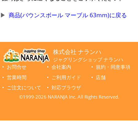
商品(バウンスボール マーブル 63mm)に戻る
株式会社 ナランハ
ジャグリングショップ ナランハ
お問合せ
会社案内
規約・同意事項
営業時間
ご利用ガイド
店舗
ご注文について
対応ブラウザ
©1999-2026 NARANJA Inc. All Rights Reserved.