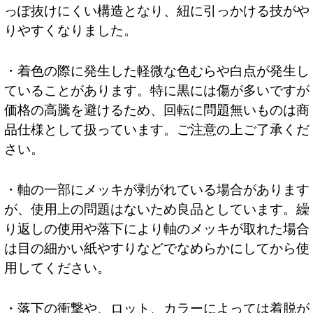
っぽ抜けにくい構造となり、紐に引っかける技がや
りやすくなりました。
・着色の際に発生した軽微な色むらや白点が発生し
ていることがあります。特に黒には傷が多いですが
価格の高騰を避けるため、回転に問題無いものは商
品仕様として扱っています。ご注意の上ご了承くだ
さい。
・軸の一部にメッキが剥がれている場合があります
が、使用上の問題はないため良品としています。繰
り返しの使用や落下により軸のメッキが取れた場合
は目の細かい紙やすりなどでなめらかにしてから使
用してください。
・落下の衝撃や、ロット、カラーによっては着脱が