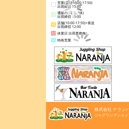
営業(店舗14:00-17:50)
出荷締切 15:00
通販のみ(店舗休)
出荷締切 15:00
店舗(10:00-17:50)+発送
出荷締切 12:00
休業日 出荷業務無し
特殊営業
株式会社 ナラン
ジャグリングショッ