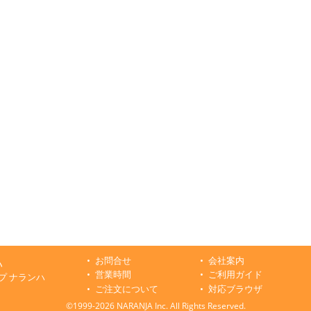
お問合せ
会社案内
ハ
営業時間
ご利用ガイド
プ ナランハ
ご注文について
対応ブラウザ
©1999-2026 NARANJA Inc. All Rights Reserved.