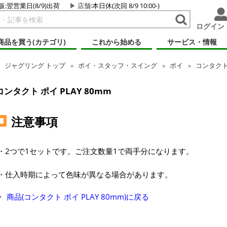
販:翌営業日(8/9)出荷
店舗
:本日休(次回 8/9 10:00-)
ログイン
商品を買う(カテゴリ)
これから始める
サービス・情報
ジャグリング
トップ
ポイ・スタッフ・スイング
ポイ
コンタクト 
コンタクト ポイ PLAY 80mm
注意事項
・2つで1セットです。ご注文数量1で両手分になります。
・仕入時期によって色味が異なる場合があります。
商品(コンタクト ポイ PLAY 80mm)に戻る