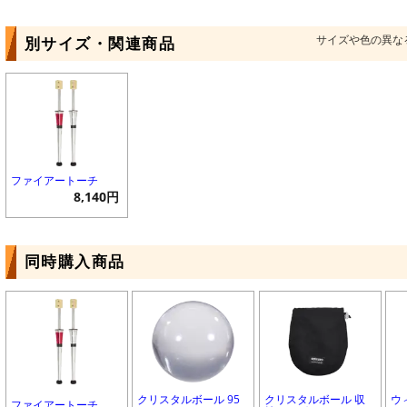
サイズや色の異な
別サイズ・関連商品
ファイアートーチ
8,140円
同時購入商品
クリスタルボール 95
クリスタルボール 収
ウィ
ファイアートーチ