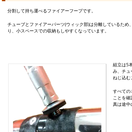
分割して持ち運べるファイアーフープです。
チューブとファイアーパーツ(ウィック部)は分離しているため
り、小スペースでの収納もしやすくなっています。
組立は5
み、チュ
ねじ込む
すべての
ことを確
真は途中