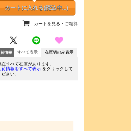
カートに入れる
(読込中...)
カートを見る
・ご精算
入荷情報
すべて表示
在庫切のみ表示
現在すべて在庫があります。
をクリックして
入荷情報をすべて表示
ください。