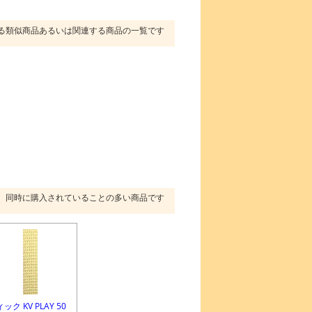
る類似商品あるいは関連する商品の一覧です
同時に購入されていることの多い商品です
ック KV PLAY 50