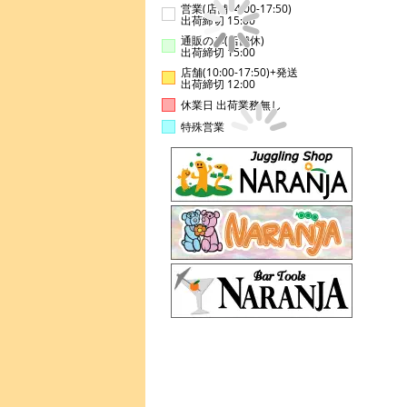
営業(店舗14:00-17:50)
出荷締切 15:00
通販のみ(店舗休)
出荷締切 15:00
店舗(10:00-17:50)+発送
出荷締切 12:00
休業日 出荷業務無し
特殊営業