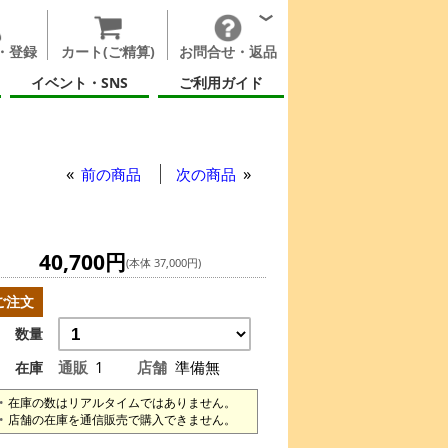
・登録
カート(ご精算)
お問合せ・返品
イベント・SNS
ご利用ガイド
ファイアーフープ Gora
前の商品
次の商品
40,700円
(本体 37,000円)
ご注文
数量
通販
1
店舗
準備無
在庫
在庫の数はリアルタイムではありません。
店舗の在庫を通信販売で購入できません。