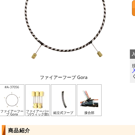
ファイアーフープ Gora
#A-37056
ファイアーフー
ファイアーパー
組立式フープ
接合部
プ Gora
ツ(ウィック部)
商品紹介