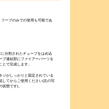
、フープのみでの使用も可能であ
本に分割されたチューブをはめ込
ーブ連結部にファイアーパーツを
ことで完成します。
ネジがしっかりと固定されている
認してからご使用ください(左の写
の状態です)。