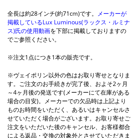
全長は約28インチ(約71cm)です。
メーカーが
掲載しているLux Luminous(ラックス・ルミナ
ス)氏の使用動画
を下部に掲載しておりますの
でご参照ください。
※注文1点につき1本の販売です。
※ヴェイポリン以外の色はお取り寄せとなりま
す。ご注文のお手続きが完了後、およそ2ヶ月
～4ヶ月後の発送です(メーカーにて在庫がある
場合の目安)。メーカーでの欠品時は上記より
ものお時間をいただく、あるいはキャンセルさ
せていただく場合がございます。お取り寄せご
注文をいただいた後のキャンセル、お客様都合
による返品・交換の対象外とさせていただきま