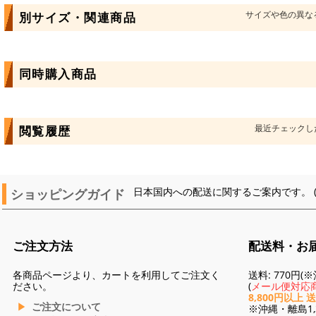
サイズや色の異な
別サイズ・関連商品
同時購入商品
最近チェックし
閲覧履歴
ショッピングガイド
日本国内への配送に関するご案内です。 
ご注文方法
配送料・お
各商品ページより、カートを利用してご注文く
送料: 770円
ださい。
(
メール便対応商
8,800円以上 
ご注文について
※沖縄・離島1,3