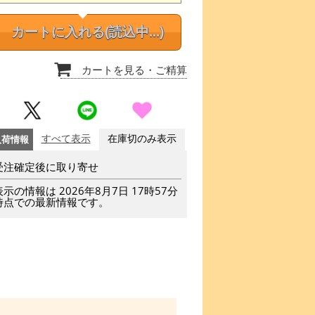
カートに入れる
(読込中...)
カートを見る
・ご精算
入荷情報
すべて表示
在庫切のみ表示
受注確定後に取り寄せ
表示の情報は 2026年8月7日 17時57分
時点での最新情報です。