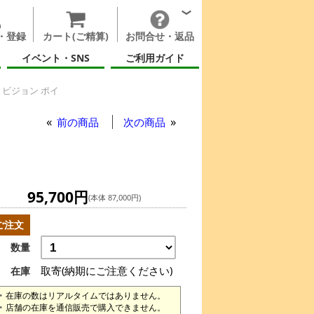
・登録
カート(ご精算)
お問合せ・返品
イベント・SNS
ご利用ガイド
ビジョン ポイ
ポイ
前の商品
次の商品
95,700円
(本体 87,000円)
ご注文
数量
取寄(納期にご注意ください)
在庫
在庫の数はリアルタイムではありません。
店舗の在庫を通信販売で購入できません。