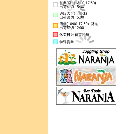
営業(店舗14:00-17:50)
出荷締切 15:00
通販のみ(店舗休)
出荷締切 15:00
店舗(10:00-17:50)+発送
出荷締切 12:00
休業日 出荷業務無し
特殊営業