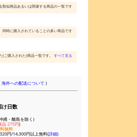
る類似商品あるいは関連する商品の一覧です
同時に購入されていることの多い商品です
た(ご購入された)商品一覧です。
すべて見る
(
海外への配送について
)
届け日数
(※沖縄・離島を除く)
品 275円
)
送料無料
20円/14,300円以上無料(
詳細
)