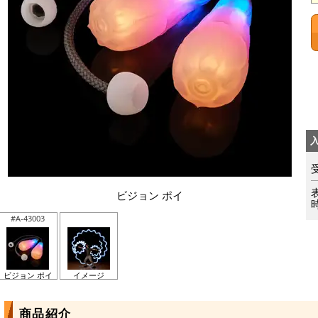
ビジョン ポイ
#A-43003
ビジョン ポイ
イメージ
商品紹介