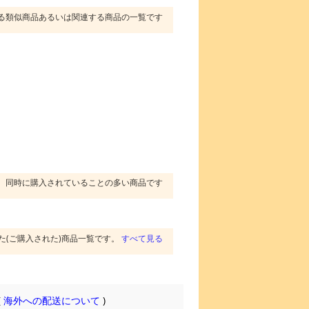
る類似商品あるいは関連する商品の一覧です
同時に購入されていることの多い商品です
た(ご購入された)商品一覧です。
すべて見る
(
海外への配送について
)