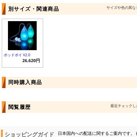
サイズや色の異な
別サイズ・関連商品
ポッドポイ V2.0
26,620円
同時購入商品
最近チェックし
閲覧履歴
ショッピングガイド
日本国内への配送に関するご案内です。 