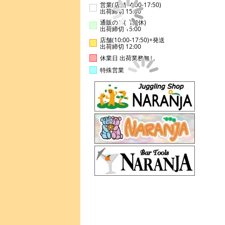
営業(店舗14:00-17:50)
出荷締切 15:00
通販のみ(店舗休)
出荷締切 15:00
店舗(10:00-17:50)+発送
出荷締切 12:00
休業日 出荷業務無し
特殊営業