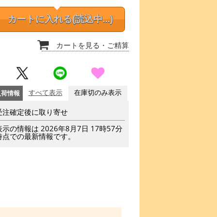
カートに入れる
(読込中...)
カートを見る
・ご精算
入荷情報
すべて表示
在庫切のみ表示
受注確定後に取り寄せ
表示の情報は 2026年8月7日 17時57分
時点での最新情報です。