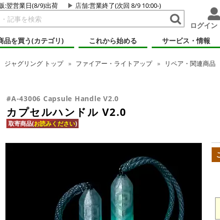
販:翌営業日(8/9)出荷
店舗
:営業終了(次回 8/9 10:00-)
ログイン
商品を買う(カテゴリ)
これから始める
サービス・情報
ジャグリング
トップ
ファイアー・ライトアップ
リペア・関連商品
#A-43006 Capsule Handle V2.0
カプセルハンドル V2.0
取寄商品(
お読みください
)