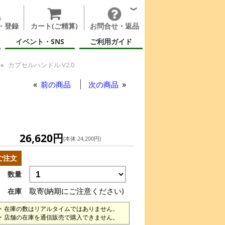
・登録
カート(ご精算)
お問合せ・返品
イベント・SNS
ご利用ガイド
カプセルハンドル V2.0
前の商品
次の商品
26,620円
(本体 24,200円)
ご注文
数量
取寄(納期にご注意ください)
在庫
在庫の数はリアルタイムではありません。
店舗の在庫を通信販売で購入できません。