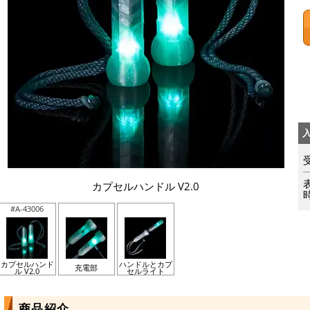
カプセルハンドル V2.0
#A-43006
カプセルハンド
ハンドルとカプ
充電部
ル V2.0
セルライト
商品紹介