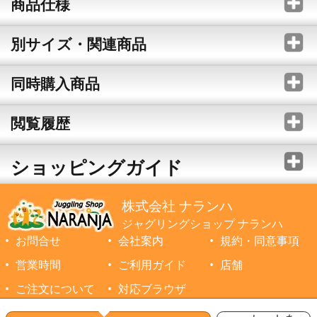
商品仕様
別サイズ・関連商品
同時購入商品
閲覧履歴
ショッピングガイド
株式会社 ナランハ
ジャグリングショップ ナランハ
お問合せ
会社案内
規約・同意事項
営業時間
ご利用ガイド
店舗
ご注文について
対応ブラウザ
©1999-2026 NARANJA Inc. All Rights Reserved.