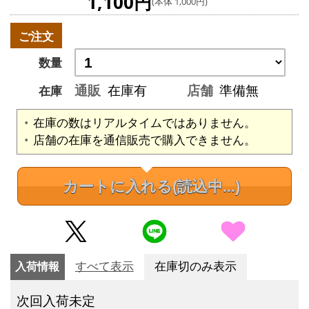
1,100円
(本体 1,000円)
ご注文
数量
通販
在庫有
店舗
準備無
在庫
在庫の数はリアルタイムではありません。
店舗の在庫を通信販売で購入できません。
カートに入れる
(読込中...)
入荷情報
すべて表示
在庫切のみ表示
次回入荷未定