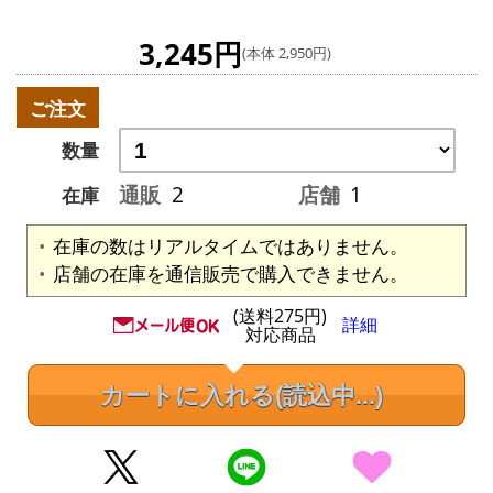
3,245円
(本体 2,950円)
ご注文
数量
通販
2
店舗
1
在庫
在庫の数はリアルタイムではありません。
店舗の在庫を通信販売で購入できません。
(送料275円)
詳細
対応商品
カートに入れる
(読込中...)