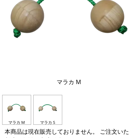
マラカ M
マラカ M
マラカ S
本商品は現在販売しておりません。 ご注文いた