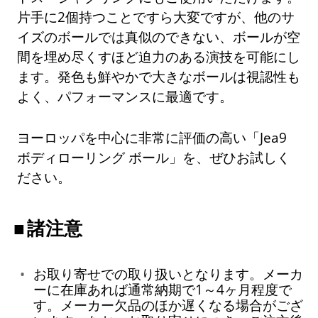
片手に2個持つことですら大変ですが、他のサ
イズのボールでは真似のできない、ボールが空
間を埋め尽くすほど迫力のある演技を可能にし
ます。発色も鮮やかで大きなボールは視認性も
よく、パフォーマンスに最適です。
ヨーロッパを中心に非常に評価の高い「Jea9
ボディローリング ボール」を、ぜひお試しく
ださい。
諸注意
お取り寄せでの取り扱いとなります。メーカ
ーに在庫あれば通常納期で1～4ヶ月程度で
す。メーカー欠品のほか遅くなる場合がござ