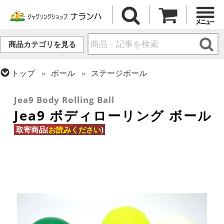
商品カテゴリを見る
トップ
ボール
ステージボール
トップ
ボール
コンタクトボール
Jea9 Body Rolling Ball
Jea9 ボディローリング ボール
取寄商品(
お読みください
)