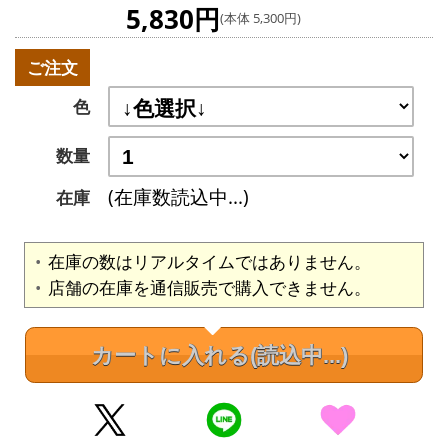
5,830円
(本体 5,300円)
ご注文
色
数量
(在庫数読込中...)
在庫
在庫の数はリアルタイムではありません。
店舗の在庫を通信販売で購入できません。
カートに入れる
(読込中...)