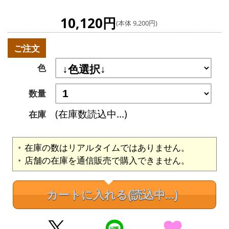
10,120円
(本体 9,200円)
ご注文
色
数量
(在庫数読込中...)
在庫
在庫の数はリアルタイムではありません。
店舗の在庫を通信販売で購入できません。
カートに入れる
(読込中...)