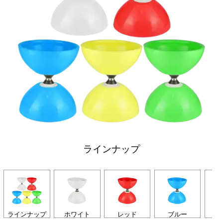
ラインナップ
ラインナップ
ホワイト
レッド
ブルー
イ