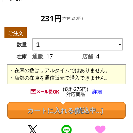
231円
(本体 210円)
ご注文
数量
通販
17
店舗
4
在庫
在庫の数はリアルタイムではありません。
店舗の在庫を通信販売で購入できません。
(送料275円)
詳細
対応商品
カートに入れる
(読込中...)