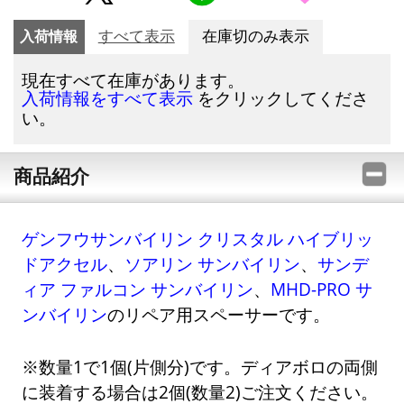
入荷情報
すべて表示
在庫切のみ表示
現在すべて在庫があります。
をクリックしてくださ
入荷情報をすべて表示
い。
商品紹介
ゲンフウサンバイリン クリスタル ハイブリッ
ドアクセル
、
ソアリン サンバイリン
、
サンデ
ィア ファルコン サンバイリン
、
MHD-PRO サ
ンバイリン
のリペア用スペーサーです。
※数量1で1個(片側分)です。ディアボロの両側
に装着する場合は2個(数量2)ご注文ください。