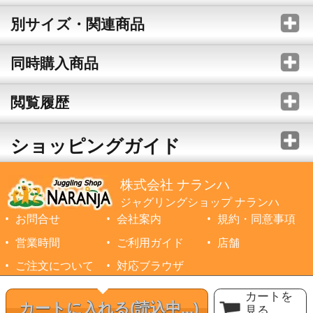
別サイズ・関連商品
同時購入商品
閲覧履歴
ショッピングガイド
株式会社 ナランハ
ジャグリングショップ ナランハ
お問合せ
会社案内
規約・同意事項
営業時間
ご利用ガイド
店舗
ご注文について
対応ブラウザ
©1999-2026 NARANJA Inc. All Rights Reserved.
カートを
カートに入れる
(読込中...)
見る