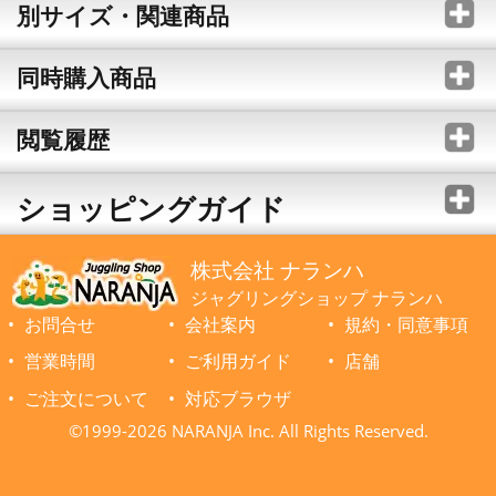
別サイズ・関連商品
同時購入商品
閲覧履歴
ショッピングガイド
株式会社 ナランハ
ジャグリングショップ ナランハ
お問合せ
会社案内
規約・同意事項
営業時間
ご利用ガイド
店舗
ご注文について
対応ブラウザ
©1999-2026 NARANJA Inc. All Rights Reserved.