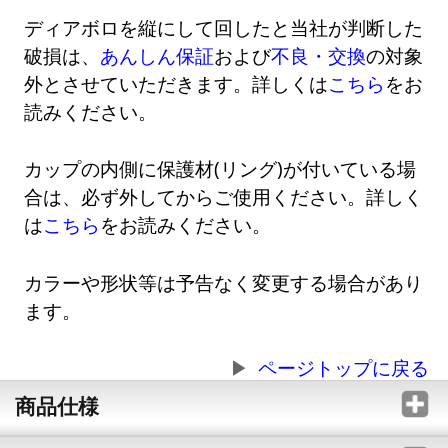
ディアボロを縦にして回したと当社が判断した
破損は、
あんしん保証
および
不良・交換
の対象
外とさせていただきます。詳しくは
こちら
をお
読みください。
カップの内側に保護材(リング)が付いている場
合は、必ず外してからご使用ください。詳しく
は
こちら
をお読みください。
カラーや形状等は予告なく変更する場合があり
ます。
ページトップに戻る
商品仕様