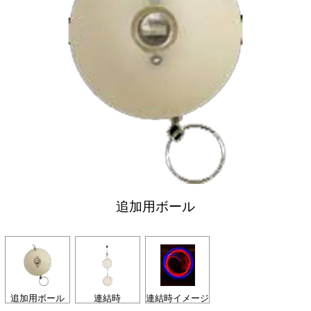
追加用ボール
追加用ボール
連結時
連結時イメージ