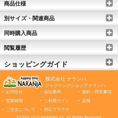
商品仕様
別サイズ・関連商品
同時購入商品
閲覧履歴
ショッピングガイド
株式会社 ナランハ
ジャグリングショップ ナランハ
お問合せ
会社案内
規約・同意事項
営業時間
ご利用ガイド
店舗
ご注文について
対応ブラウザ
©1999-2026 NARANJA Inc. All Rights Reserved.