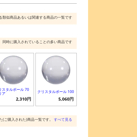
る類似商品あるいは関連する商品の一覧です
同時に購入されていることの多い商品です
リスタルボール 70
クリスタルボール 100
リア
2,310円
5,060円
た(ご購入された)商品一覧です。
すべて見る