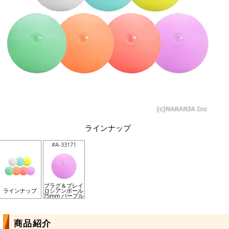
ラインナップ
#A-33171
プラグ＆プレイ
ラインナップ
ロシアンボール
75mm パープル
商品紹介