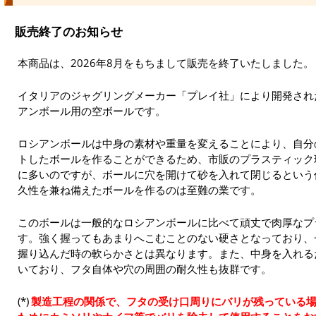
販売終了のお知らせ
本商品は、2026年8月をもちまして販売を終了いたしました。
イタリアのジャグリングメーカー「プレイ社」により開発され
アンボール用の空ボールです。
ロシアンボールは中身の素材や重量を変えることにより、自分
トしたボールを作ることができるため、市販のプラスティック
に多いのですが、ボールに穴を開けて砂を入れて閉じるという
久性を兼ね備えたボールを作るのは至難の業です。
このボールは一般的なロシアンボールに比べて頑丈で肉厚なプ
す。強く握ってもあまりへこむことのない硬さとなっており、
握り込んだ時の軟らかさとは異なります。また、中身を入れる
いており、フタ自体や穴の周囲の耐久性も抜群です。
製造工程の関係で、フタの受け口周りにバリが残っている