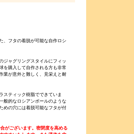
た、フタの着脱が可能な自作ロシ
のジャグリングスタイルにフィッ
球を購入して自作される方も非常
作業が意外と難しく、見栄えと耐
ラスティック樹脂でできていま
一般的なロシアンボールのような
ための穴には着脱可能なフタが付
場合がございます。密閉度を高める