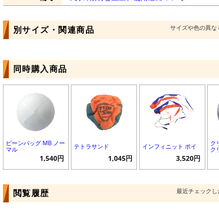
サイズや色の異な
別サイズ・関連商品
同時購入商品
ビーンバッグ MB ノー
ク
テトラサンド
インフィニット ポイ
マル
ク
1,540円
1,045円
3,520円
最近チェックし
閲覧履歴