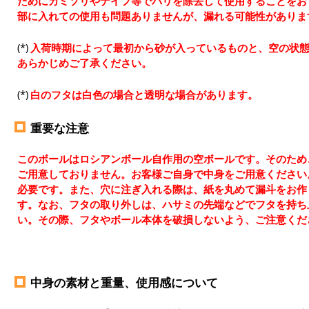
ためにカミソリやナイフ等でバリを除去して使用することをお
部に入れての使用も問題ありませんが、漏れる可能性がありま
入荷時期によって最初から砂が入っているものと、空の状
あらかじめご了承ください。
白のフタは白色の場合と透明な場合があります。
重要な注意
このボールはロシアンボール自作用の空ボールです。そのため
ご用意しておりません。お客様ご自身で中身をご用意ください
必要です。また、穴に注ぎ入れる際は、紙を丸めて漏斗をお作
す。なお、フタの取り外しは、ハサミの先端などでフタを持ち
い。その際、フタやボール本体を破損しないよう、ご注意くだ
中身の素材と重量、使用感について