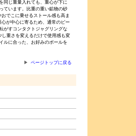
を同じ重量入れても、重心が下に
っています。比重の重い鉱物の砂
やおでこに乗せるストール感も高ま
重心が中心に寄るため、通常のビー
転がすコンタクトジャグリングな
の少し重さを変えるだけで使用感も変
イルに合った、お好みのボールを
ページトップに戻る