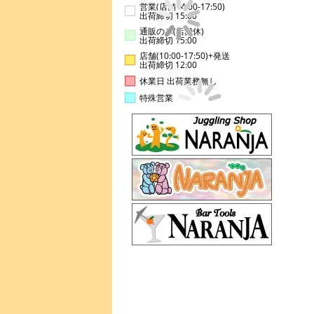
営業(店舗14:00-17:50)
出荷締切 15:00
通販のみ(店舗休)
出荷締切 15:00
店舗(10:00-17:50)+発送
出荷締切 12:00
休業日 出荷業務無し
特殊営業