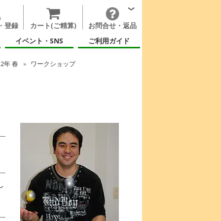
・登録
カート(ご精算)
お問合せ・返品
イベント・SNS
ご利用ガイド
12年 春
ワークショップ
し