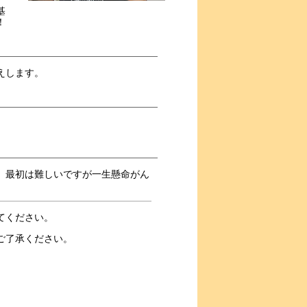
基
！
えします。
。最初は難しいですが一生懸命がん
てください。
ご了承ください。