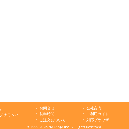
お問合せ
会社案内
ハ
営業時間
ご利用ガイド
プ ナランハ
ご注文について
対応ブラウザ
©1999-2026 NARANJA Inc. All Rights Reserved.