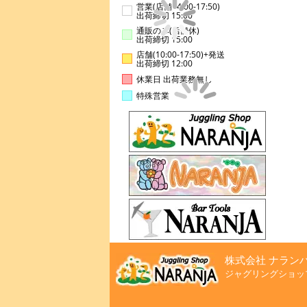
営業(店舗14:00-17:50)
出荷締切 15:00
通販のみ(店舗休)
出荷締切 15:00
店舗(10:00-17:50)+発送
出荷締切 12:00
休業日 出荷業務無し
特殊営業
株式会社 ナラン
ジャグリングショッ