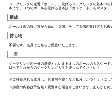
ジャグリングの定番「ボール」。投げるジャグリングの基本中の
本です。３つのボールを投げる基本技「カスケード」をマスター
構成
ボール１個の投げ方から始め、２個、そして３個の投げ方をお教
持ち物
不要です。道具はこちらご用意いたします。
一言
ジャグリングの一番の基礎ともいえる３つのボールのカスケード
ばってこれからのジャグリング人生を楽しんでください！
※ご持参される道具は、お名前を書くなど見分けがつくようにし
※講座の内容は予告無く変更する場合がございます。あらかじめ