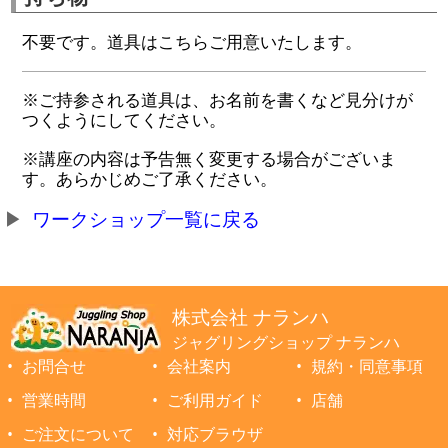
不要です。道具はこちらご用意いたします。
※ご持参される道具は、お名前を書くなど見分けが
つくようにしてください。
※講座の内容は予告無く変更する場合がございま
す。あらかじめご了承ください。
ワークショップ一覧に戻る
株式会社 ナランハ
ジャグリングショップ ナランハ
お問合せ
会社案内
規約・同意事項
営業時間
ご利用ガイド
店舗
ご注文について
対応ブラウザ