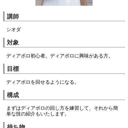
講師
シオダ
対象
ディアボロ初心者。ディアボロに興味がある方。
目標
ディアボロを回せるようになる。
構成
まずはディアボロの回し方を練習して、それから簡
単な技の紹介もいたします。
持ち物