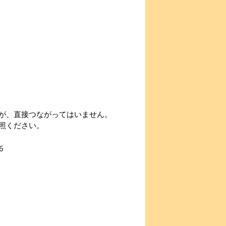
が、直接つながってはいません。
照ください。
6