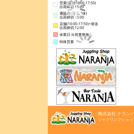
営業(店舗14:00-17:50)
出荷締切 15:00
通販のみ(店舗休)
出荷締切 15:00
店舗(10:00-17:50)+発送
出荷締切 12:00
休業日 出荷業務無し
特殊営業
株式会社 ナラン
ジャグリングショッ