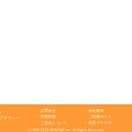
お問合せ
会社案内
ハ
営業時間
ご利用ガイド
プ ナランハ
ご注文について
対応ブラウザ
©1999-2026 NARANJA Inc. All Rights Reserved.