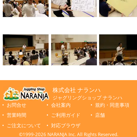
株式会社 ナランハ
ジャグリングショップ ナランハ
お問合せ
会社案内
規約・同意事項
営業時間
ご利用ガイド
店舗
ご注文について
対応ブラウザ
©1999-2026 NARANJA Inc. All Rights Reserved.