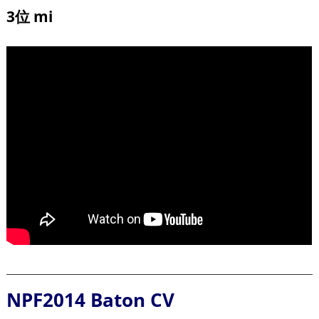
3位 mi
NPF2014 Baton CV